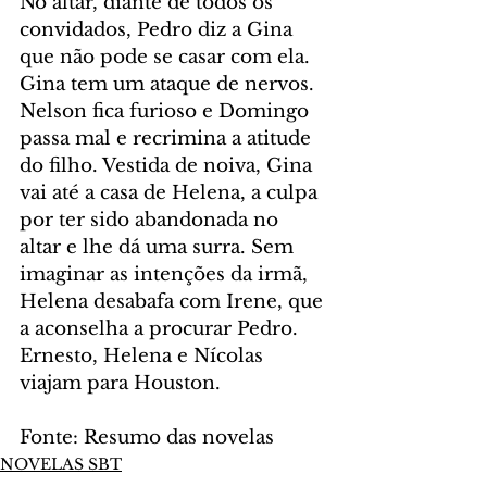
No altar, diante de todos os 
convidados, Pedro diz a Gina 
que não pode se casar com ela. 
Gina tem um ataque de nervos. 
Nelson fica furioso e Domingo 
passa mal e recrimina a atitude 
do filho. Vestida de noiva, Gina 
vai até a casa de Helena, a culpa 
por ter sido abandonada no 
altar e lhe dá uma surra. Sem 
imaginar as intenções da irmã, 
Helena desabafa com Irene, que 
a aconselha a procurar Pedro. 
Ernesto, Helena e Nícolas 
viajam para Houston.
Fonte: Resumo das novelas
NOVELAS SBT