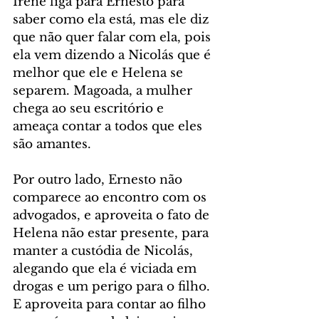
Irene liga para Ernesto para 
saber como ela está, mas ele diz 
que não quer falar com ela, pois 
ela vem dizendo a Nicolás que é 
melhor que ele e Helena se 
separem. Magoada, a mulher 
chega ao seu escritório e 
ameaça contar a todos que eles 
são amantes.
Por outro lado, Ernesto não 
comparece ao encontro com os 
advogados, e aproveita o fato de 
Helena não estar presente, para 
manter a custódia de Nicolás, 
alegando que ela é viciada em 
drogas e um perigo para o filho. 
E aproveita para contar ao filho 