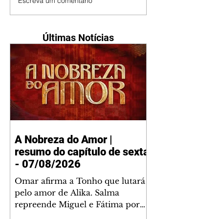
Escreva um comentário
Últimas Notícias
A Nobreza do Amor |
resumo do capítulo de sexta
- 07/08/2026
Omar afirma a Tonho que lutará
pelo amor de Alika. Salma
repreende Miguel e Fátima por
terem sido rudes com Omar.