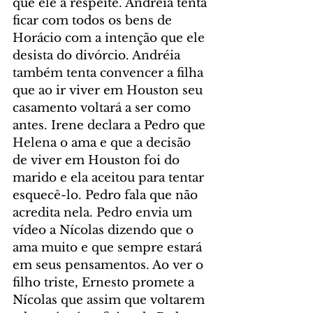
que ele a respeite. Andréia tenta 
ficar com todos os bens de 
Horácio com a intenção que ele 
desista do divórcio. Andréia 
também tenta convencer a filha 
que ao ir viver em Houston seu 
casamento voltará a ser como 
antes. Irene declara a Pedro que 
Helena o ama e que a decisão 
de viver em Houston foi do 
marido e ela aceitou para tentar 
esquecê-lo. Pedro fala que não 
acredita nela. Pedro envia um 
vídeo a Nícolas dizendo que o 
ama muito e que sempre estará 
em seus pensamentos. Ao ver o 
filho triste, Ernesto promete a 
Nícolas que assim que voltarem 