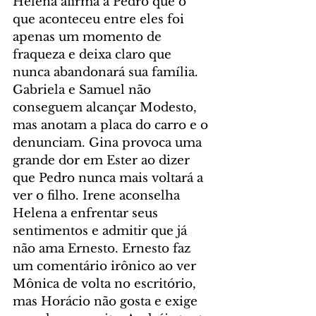
Helena afirma a Pedro que o 
que aconteceu entre eles foi 
apenas um momento de 
fraqueza e deixa claro que 
nunca abandonará sua família. 
Gabriela e Samuel não 
conseguem alcançar Modesto, 
mas anotam a placa do carro e o 
denunciam. Gina provoca uma 
grande dor em Ester ao dizer 
que Pedro nunca mais voltará a 
ver o filho. Irene aconselha 
Helena a enfrentar seus 
sentimentos e admitir que já 
não ama Ernesto. Ernesto faz 
um comentário irônico ao ver 
Mônica de volta no escritório, 
mas Horácio não gosta e exige 