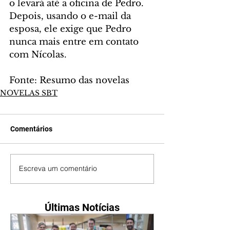
o levará até a oficina de Pedro. 
Depois, usando o e-mail da 
esposa, ele exige que Pedro 
nunca mais entre em contato 
com Nícolas.
Fonte: Resumo das novelas
NOVELAS SBT
Comentários
Escreva um comentário
Últimas Notícias