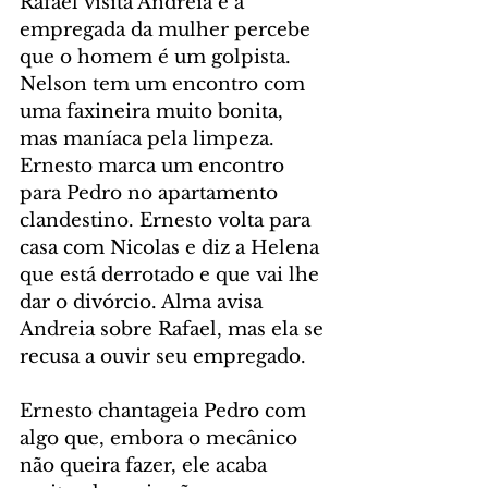
Rafael visita Andreia e a 
empregada da mulher percebe 
que o homem é um golpista. 
Nelson tem um encontro com 
uma faxineira muito bonita, 
mas maníaca pela limpeza. 
Ernesto marca um encontro 
para Pedro no apartamento 
clandestino. Ernesto volta para 
casa com Nicolas e diz a Helena 
que está derrotado e que vai lhe 
dar o divórcio. Alma avisa 
Andreia sobre Rafael, mas ela se 
recusa a ouvir seu empregado.
Ernesto chantageia Pedro com 
algo que, embora o mecânico 
não queira fazer, ele acaba 