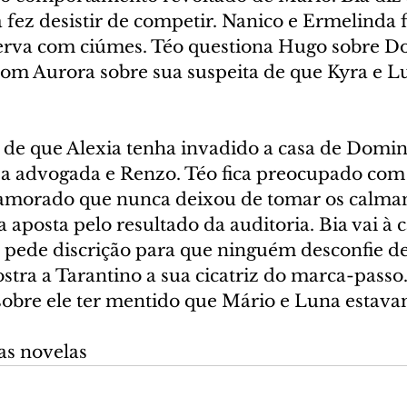
fez desistir de competir. Nanico e Ermelinda f
erva com ciúmes. Téo questiona Hugo sobre D
m Aurora sobre sua suspeita de que Kyra e L
 de que Alexia tenha invadido a casa de Domin
 a advogada e Renzo. Téo fica preocupado com 
amorado que nunca deixou de tomar os calmant
 aposta pelo resultado da auditoria. Bia vai à c
a pede discrição para que ninguém desconfie de
stra a Tarantino a sua cicatriz do marca-passo
obre ele ter mentido que Mário e Luna estava
as novelas