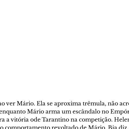
o ver Mário. Ela se aproxima trêmula, não acr
o enquanto Mário arma um escândalo no Empóri
 a vitória ode Tarantino na competição. Helen
 o comportamento revoltado de Mário. Bia diz 