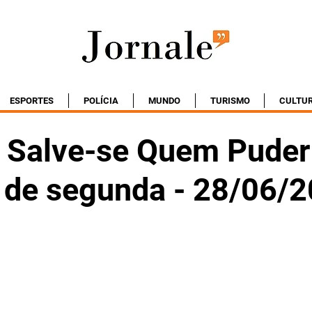
ESPORTES
POLÍCIA
MUNDO
TURISMO
CULTU
Salve-se Quem Puder
o de segunda - 28/06/