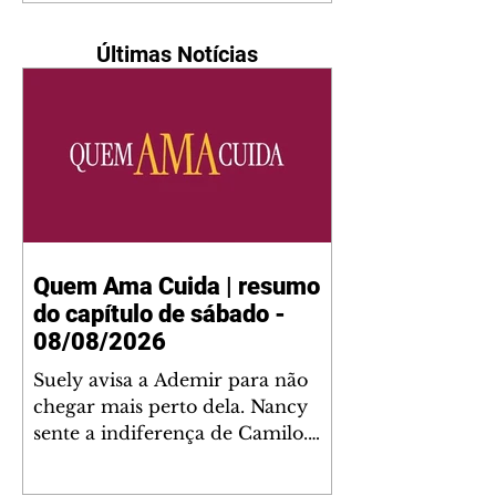
Últimas Notícias
Quem Ama Cuida | resumo
do capítulo de sábado -
08/08/2026
Suely avisa a Ademir para não
chegar mais perto dela. Nancy
sente a indiferença de Camilo.
Tiago diz a Ingrid que ela não
tem competência para presidir a