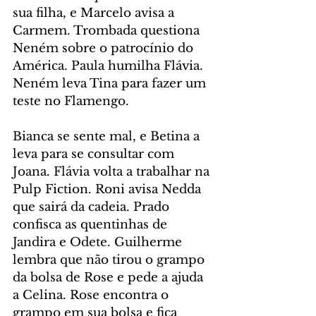
sua filha, e Marcelo avisa a 
Carmem. Trombada questiona 
Neném sobre o patrocínio do 
América. Paula humilha Flávia. 
Neném leva Tina para fazer um 
teste no Flamengo.
Bianca se sente mal, e Betina a 
leva para se consultar com 
Joana. Flávia volta a trabalhar na 
Pulp Fiction. Roni avisa Nedda 
que sairá da cadeia. Prado 
confisca as quentinhas de 
Jandira e Odete. Guilherme 
lembra que não tirou o grampo 
da bolsa de Rose e pede a ajuda 
a Celina. Rose encontra o 
grampo em sua bolsa e fica 