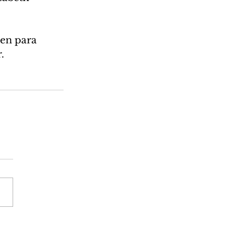
en para 
.