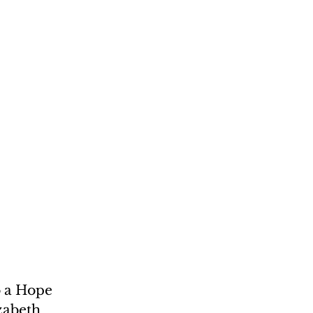
o a Hope 
zabeth 