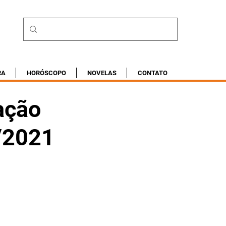
RA
HORÓSCOPO
NOVELAS
CONTATO
ação
1/2021