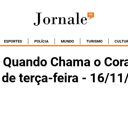
ESPORTES
POLÍCIA
MUNDO
TURISMO
CULTU
 Quando Chama o Cor
 de terça-feira - 16/1