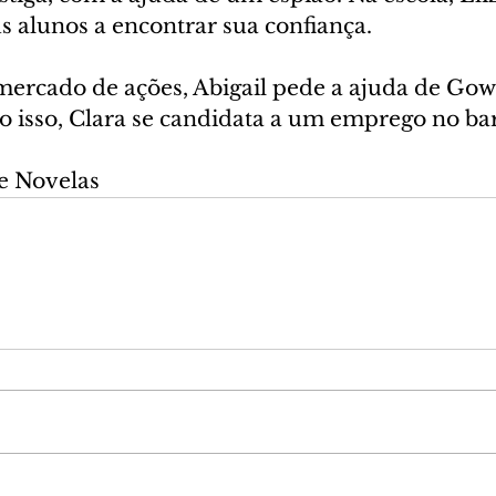
s alunos a encontrar sua confiança.
mercado de ações, Abigail pede a ajuda de Gow
o isso, Clara se candidata a um emprego no bar
e Novelas