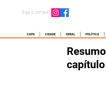
Siga o Jornale
CAPA
CIDADE
GERAL
POLÍTICA
Resumo
capítulo