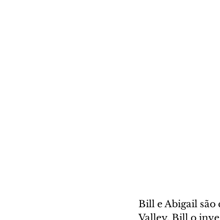
Bill e Abigail s
Valley. Bill o in