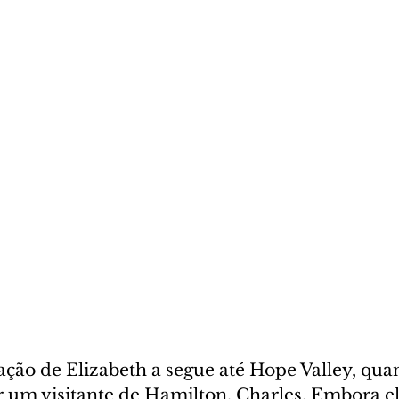
ação de Elizabeth a segue até Hope Valley, quan
 um visitante de Hamilton, Charles. Embora el