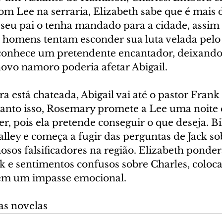
om Lee na serraria, Elizabeth sabe que é mais
 seu pai o tenha mandado para a cidade, assim 
 homens tentam esconder sua luta velada pelo
 conhece um pretendente encantador, deixando-
ovo namoro poderia afetar Abigail.
a está chateada, Abigail vai até o pastor Frank 
anto isso, Rosemary promete a Lee uma noite 
r, pois ela pretende conseguir o que deseja. Bi
alley e começa a fugir das perguntas de Jack s
sos falsificadores na região. Elizabeth ponder
 e sentimentos confusos sobre Charles, coloc
em um impasse emocional.
as novelas