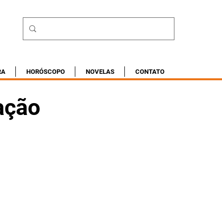
RA
HORÓSCOPO
NOVELAS
CONTATO
ação
1