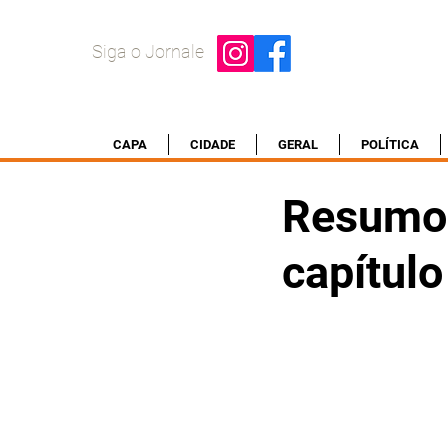
Siga o Jornale
CAPA
CIDADE
GERAL
POLÍTICA
Resumo
capítulo