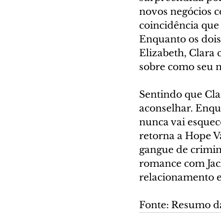
novos negócios c
coincidência que
Enquanto os dois
Elizabeth, Clara
sobre como seu n
Sentindo que Clar
aconselhar. Enqu
nunca vai esquece
retorna a Hope V
gangue de crimino
romance com Jack
relacionamento 
Fonte: Resumo d