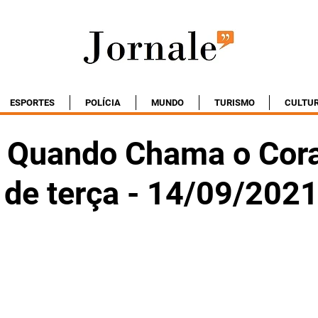
ESPORTES
POLÍCIA
MUNDO
TURISMO
CULTU
 Quando Chama o Cor
 de terça - 14/09/202