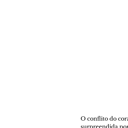
O conflito do cor
surpreendida por