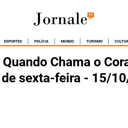
ESPORTES
POLÍCIA
MUNDO
TURISMO
CULTU
 Quando Chama o Cor
 de sexta-feira - 15/1