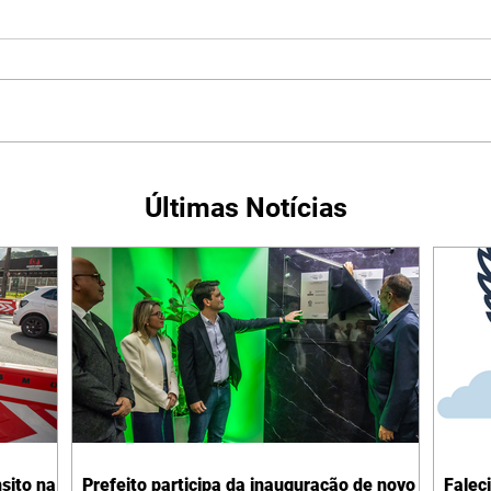
Últimas Notícias
sito na
Prefeito participa da inauguração de novo
Falec