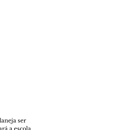
aneja ser 
rá a escola 