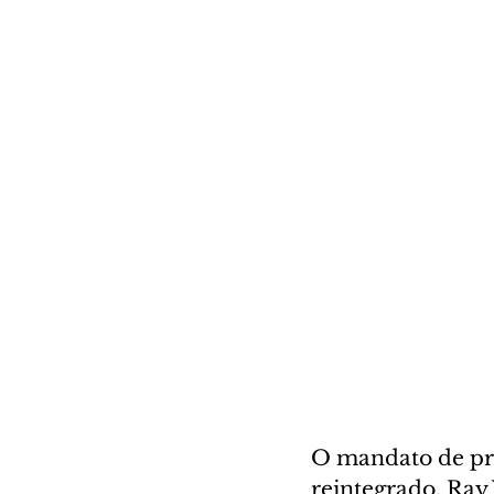
O mandato de pre
reintegrado. Ray 