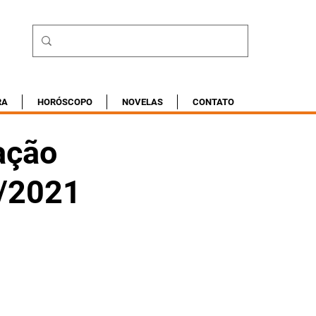
RA
HORÓSCOPO
NOVELAS
CONTATO
ação
0/2021