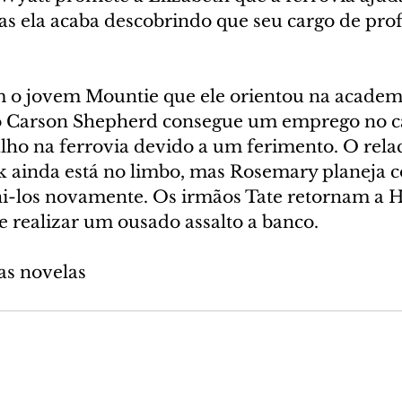
as ela acaba descobrindo que seu cargo de prof
m o jovem Mountie que ele orientou na academ
 Carson Shepherd consegue um emprego no ca
alho na ferrovia devido a um ferimento. O rel
nk ainda está no limbo, mas Rosemary planeja 
-los novamente. Os irmãos Tate retornam a H
e realizar um ousado assalto a banco.
as novelas