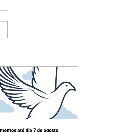
imentos até dia 7 de agosto