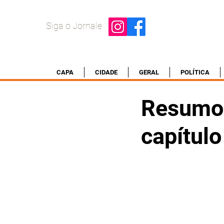
Siga o Jornale
CAPA
CIDADE
GERAL
POLÍTICA
Resumo
capítulo