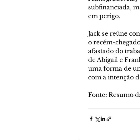
subfinanciada, m
em perigo.
Jack se reúne co
o recém-chegado
afastado do trab
de Abigail e Fra
uma forma de uni
com a intenção d
Fonte: Resumo d