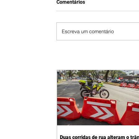
Comentários
Escreva um comentário
Duas corridas de rua alteram o trân