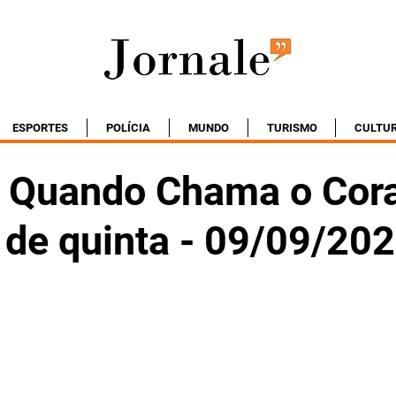
ESPORTES
POLÍCIA
MUNDO
TURISMO
CULTU
 Quando Chama o Cor
 de quinta - 09/09/20