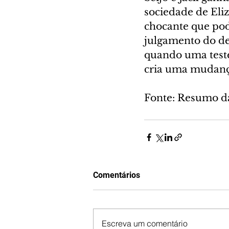
sociedade de Eliz
chocante que pod
julgamento do de
quando uma test
cria uma mudanç
Fonte: Resumo d
Comentários
Escreva um comentário