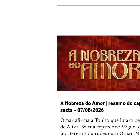
A Nobreza do Amor | resumo do cap
sexta - 07/08/2026
Omar afirma a Tonho que lutará p
de Alika. Salma repreende Miguel 
por terem sido rudes com Omar. M