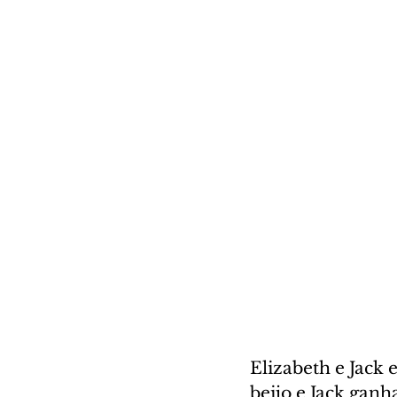
Elizabeth e Jack
beijo e Jack gan