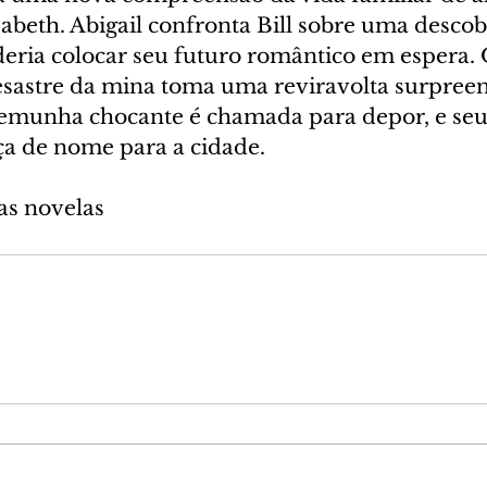
abeth. Abigail confronta Bill sobre uma descob
eria colocar seu futuro romântico em espera. 
sastre da mina toma uma reviravolta surpreen
emunha chocante é chamada para depor, e seu 
a de nome para a cidade.
as novelas