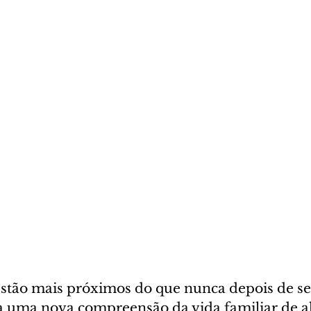
 estão mais próximos do que nunca depois de s
ha uma nova compreensão da vida familiar de al