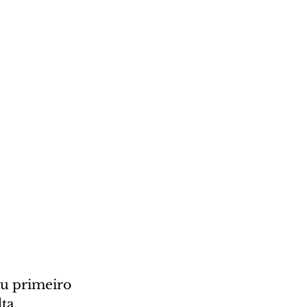
eu primeiro 
ta 