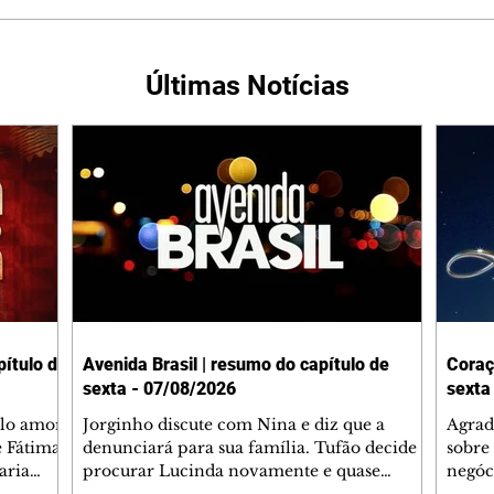
Últimas Notícias
ítulo de
Avenida Brasil | resumo do capítulo de
Coraç
sexta - 07/08/2026
sexta
elo amor
Jorginho discute com Nina e diz que a
Agrad
e Fátima
denunciará para sua família. Tufão decide
sobre 
aria
procurar Lucinda novamente e quase
negóc