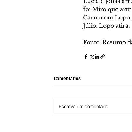
Lúcia e Jonas ar
foi Miro que armo
Carro com Lopo p
Júlio. Lopo atira.
Fonte: Resumo d
Comentários
Escreva um comentário