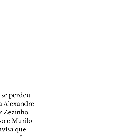
 se perdeu 
a Alexandre. 
r Zezinho. 
o e Murilo 
avisa que 