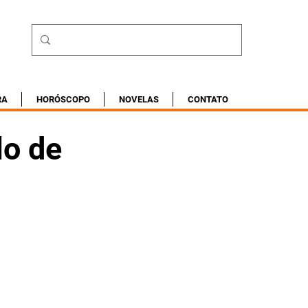
RA
HORÓSCOPO
NOVELAS
CONTATO
lo de