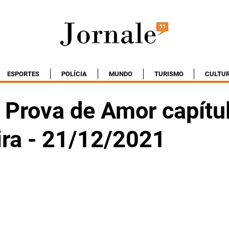
ESPORTES
POLÍCIA
MUNDO
TURISMO
CULTU
Prova de Amor capítu
ira - 21/12/2021