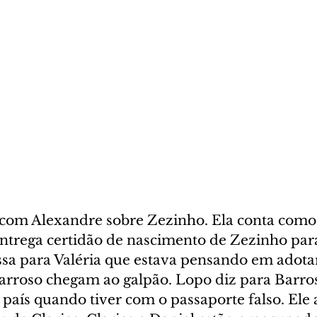
 com Alexandre sobre Zezinho. Ela conta como
 entrega certidão de nascimento de Zezinho par
sa para Valéria que estava pensando em adota
arroso chegam ao galpão. Lopo diz para Barros
o país quando tiver com o passaporte falso. Ele 