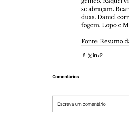
gêmeo. Raquel vis
se abraçam. Beatr
duas. Daniel corr
fogem. Lopo e Mur
Fonte: Resumo d
Comentários
Escreva um comentário