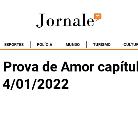
ESPORTES
POLÍCIA
MUNDO
TURISMO
CULTU
Prova de Amor capítu
 14/01/2022