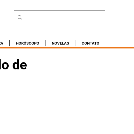
RA
HORÓSCOPO
NOVELAS
CONTATO
lo de