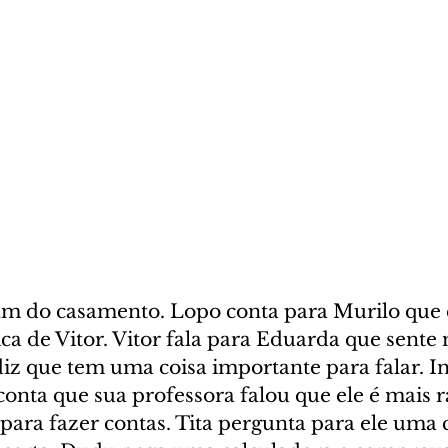
lam do casamento. Lopo conta para Murilo que 
ca de Vitor. Vitor fala para Eduarda que sente 
diz que tem uma coisa importante para falar. In
conta que sua professora falou que ele é mais 
para fazer contas. Tita pergunta para ele uma 