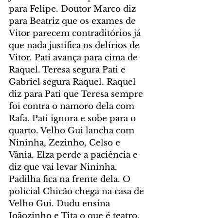
para Felipe. Doutor Marco diz 
para Beatriz que os exames de 
Vitor parecem contraditórios já 
que nada justifica os delírios de 
Vitor. Pati avança para cima de 
Raquel. Teresa segura Pati e 
Gabriel segura Raquel. Raquel 
diz para Pati que Teresa sempre 
foi contra o namoro dela com 
Rafa. Pati ignora e sobe para o 
quarto. Velho Gui lancha com 
Nininha, Zezinho, Celso e 
Vânia. Elza perde a paciência e 
diz que vai levar Nininha. 
Padilha fica na frente dela. O 
policial Chicão chega na casa de 
Velho Gui. Dudu ensina 
Joãozinho e Tita o que é teatro. 