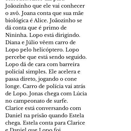
Joãozinho que ele vai conhecer 
o avô. Joana conta que sua mãe 
biológica é Alice. Joãozinho se 
dá conta que é primo de 
Nininha. Lopo está dirigindo. 
Diana e Júlio vêem carro de 
Lopo pelo helicóptero. Lopo 
percebe que está sendo seguido. 
Lopo dá de cara com barreira 
policial simples. Ele acelera e 
passa direto, jogando o cone 
longe. Carro de polícia vai atrás 
de Lopo. Jonas chega com Lúcia 
no campeonato de surfe. 
Clarice está conversando com 
Daniel na prisão quando Estela 
chega. Estela conta para Clarice 
e Daniel que Lopo foi 