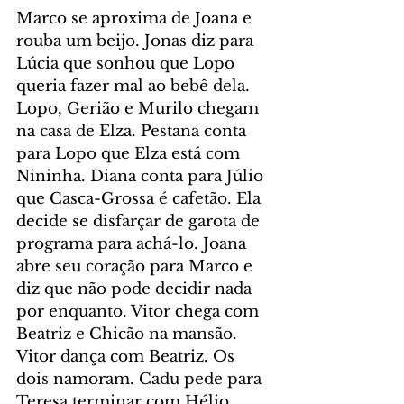
Marco se aproxima de Joana e 
rouba um beijo. Jonas diz para 
Lúcia que sonhou que Lopo 
queria fazer mal ao bebê dela. 
Lopo, Gerião e Murilo chegam 
na casa de Elza. Pestana conta 
para Lopo que Elza está com 
Nininha. Diana conta para Júlio 
que Casca-Grossa é cafetão. Ela 
decide se disfarçar de garota de 
programa para achá-lo. Joana 
abre seu coração para Marco e 
diz que não pode decidir nada 
por enquanto. Vitor chega com 
Beatriz e Chicão na mansão. 
Vitor dança com Beatriz. Os 
dois namoram. Cadu pede para 
Teresa terminar com Hélio. 