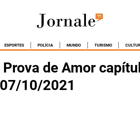
ESPORTES
POLÍCIA
MUNDO
TURISMO
CULTU
Prova de Amor capítu
- 07/10/2021