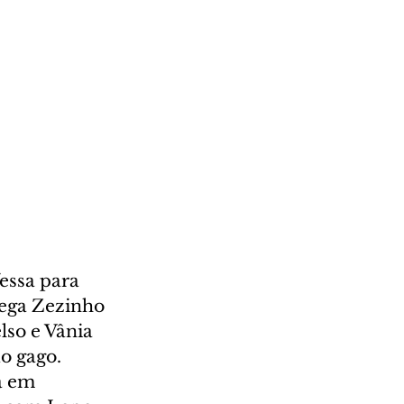
essa para 
pega Zezinho 
lso e Vânia 
o gago. 
á em 