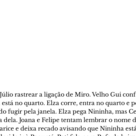
úlio rastrear a ligação de Miro. Velho Gui conf
está no quarto. Elza corre, entra no quarto e 
o fugir pela janela. Elza pega Nininha, mas Ce
 dela. Joana e Felipe tentam lembrar o nome d
larice e deixa recado avisando que Nininha est