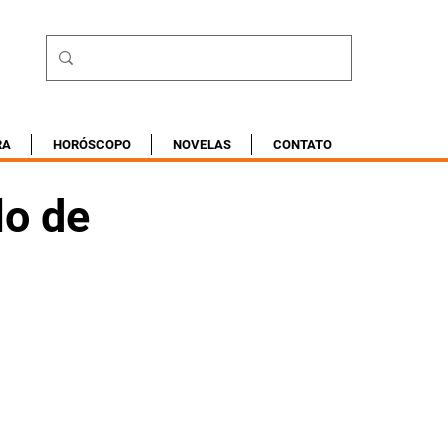
RA
HORÓSCOPO
NOVELAS
CONTATO
lo de