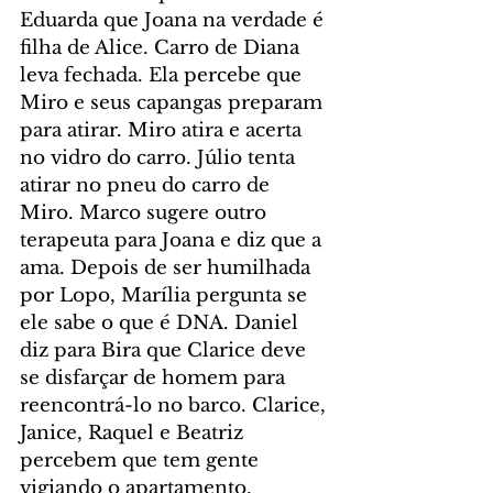
Eduarda que Joana na verdade é 
filha de Alice. Carro de Diana 
leva fechada. Ela percebe que 
Miro e seus capangas preparam 
para atirar. Miro atira e acerta 
no vidro do carro. Júlio tenta 
atirar no pneu do carro de 
Miro. Marco sugere outro 
terapeuta para Joana e diz que a 
ama. Depois de ser humilhada 
por Lopo, Marília pergunta se 
ele sabe o que é DNA. Daniel 
diz para Bira que Clarice deve 
se disfarçar de homem para 
reencontrá-lo no barco. Clarice, 
Janice, Raquel e Beatriz 
percebem que tem gente 
vigiando o apartamento. 