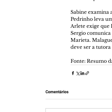
Sabine examina a
Pedrinho leva um 
Arlete exige que
Sergio comunica 
Marieta. Malaguet
deve ser a tutora
Fonte: Resumo d
Comentários