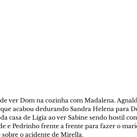
 de ver Dom na cozinha com Madalena. Agnald
r que acabou dedurando Sandra Helena para D
a casa de Lígia ao ver Sabine sendo hostil co
de e Pedrinho frente a frente para fazer o mari
 sobre o acidente de Mirella.