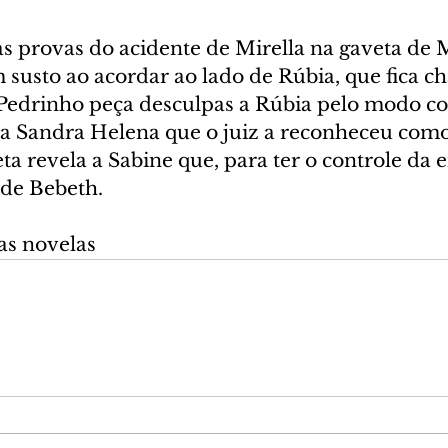
s provas do acidente de Mirella na gaveta de 
susto ao acordar ao lado de Rúbia, que fica ch
 Pedrinho peça desculpas a Rúbia pelo modo co
a Sandra Helena que o juiz a reconheceu como
a revela a Sabine que, para ter o controle da e
 de Bebeth.
as novelas