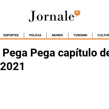
ESPORTES
POLÍCIA
MUNDO
TURISMO
CULTU
Pega Pega capítulo de
/2021