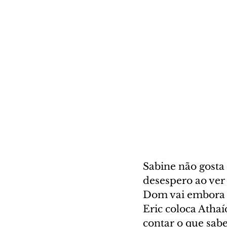
Sabine não gosta
desespero ao ve
Dom vai embora d
Eric coloca Athaí
contar o que sabe