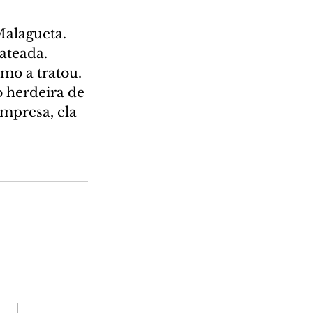
Malagueta. 
ateada. 
mo a tratou. 
 herdeira de 
mpresa, ela 