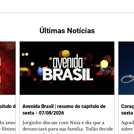
Últimas Notícias
ítulo de
Avenida Brasil | resumo do capítulo de
Coraç
sexta - 07/08/2026
sexta
elo amor
Jorginho discute com Nina e diz que a
Agrad
e Fátima
denunciará para sua família. Tufão decide
sobre 