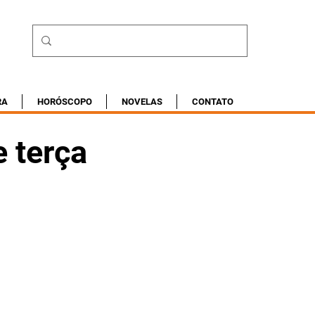
RA
HORÓSCOPO
NOVELAS
CONTATO
 terça