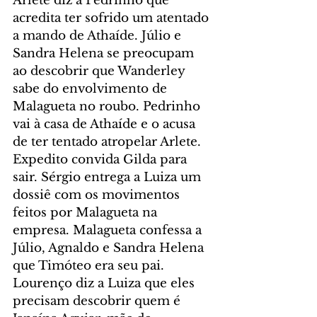
Arlete diz a Pedrinho que 
acredita ter sofrido um atentado 
a mando de Athaíde. Júlio e 
Sandra Helena se preocupam 
ao descobrir que Wanderley 
sabe do envolvimento de 
Malagueta no roubo. Pedrinho 
vai à casa de Athaíde e o acusa 
de ter tentado atropelar Arlete. 
Expedito convida Gilda para 
sair. Sérgio entrega a Luiza um 
dossiê com os movimentos 
feitos por Malagueta na 
empresa. Malagueta confessa a 
Júlio, Agnaldo e Sandra Helena 
que Timóteo era seu pai. 
Lourenço diz a Luiza que eles 
precisam descobrir quem é 