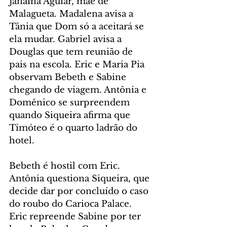
Janaína Aguiar, mãe de 
Malagueta. Madalena avisa a 
Tânia que Dom só a aceitará se 
ela mudar. Gabriel avisa a 
Douglas que tem reunião de 
pais na escola. Eric e Maria Pia 
observam Bebeth e Sabine 
chegando de viagem. Antônia e 
Domênico se surpreendem 
quando Siqueira afirma que 
Timóteo é o quarto ladrão do 
hotel.
Bebeth é hostil com Eric. 
Antônia questiona Siqueira, que 
decide dar por concluído o caso 
do roubo do Carioca Palace. 
Eric repreende Sabine por ter 