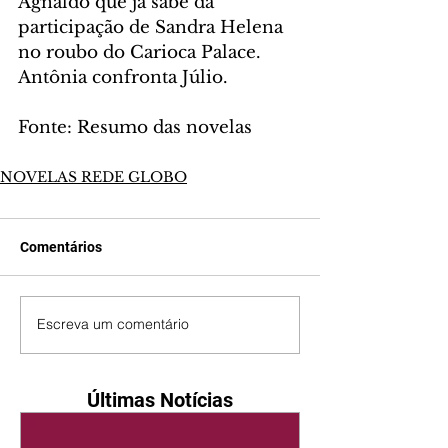
Agnaldo que já sabe da 
participação de Sandra Helena 
no roubo do Carioca Palace. 
Antônia confronta Júlio.
Fonte: Resumo das novelas
NOVELAS REDE GLOBO
Comentários
Escreva um comentário
Últimas Notícias