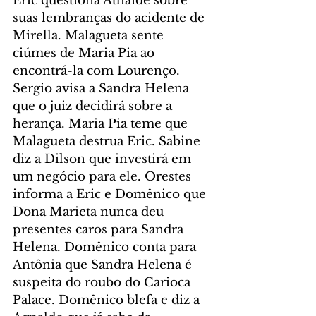
Eric questiona Athaíde sobre 
suas lembranças do acidente de 
Mirella. Malagueta sente 
ciúmes de Maria Pia ao 
encontrá-la com Lourenço. 
Sergio avisa a Sandra Helena 
que o juiz decidirá sobre a 
herança. Maria Pia teme que 
Malagueta destrua Eric. Sabine 
diz a Dilson que investirá em 
um negócio para ele. Orestes 
informa a Eric e Domênico que 
Dona Marieta nunca deu 
presentes caros para Sandra 
Helena. Domênico conta para 
Antônia que Sandra Helena é 
suspeita do roubo do Carioca 
Palace. Domênico blefa e diz a 