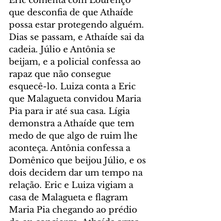
Eric comenta com Lourenço 
que desconfia de que Athaíde 
possa estar protegendo alguém. 
Dias se passam, e Athaíde sai da 
cadeia. Júlio e Antônia se 
beijam, e a policial confessa ao 
rapaz que não consegue 
esquecê-lo. Luiza conta a Eric 
que Malagueta convidou Maria 
Pia para ir até sua casa. Lígia 
demonstra a Athaíde que tem 
medo de que algo de ruim lhe 
aconteça. Antônia confessa a 
Domênico que beijou Júlio, e os 
dois decidem dar um tempo na 
relação. Eric e Luiza vigiam a 
casa de Malagueta e flagram 
Maria Pia chegando ao prédio 