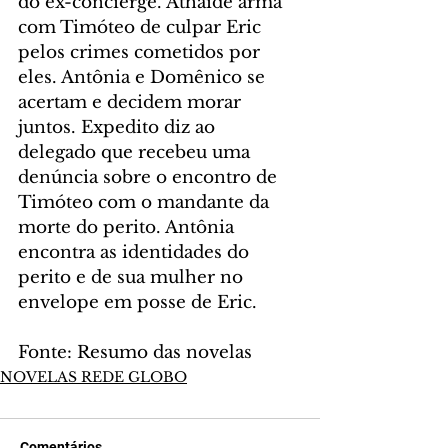
do ex-concierge. Athaíde arma 
com Timóteo de culpar Eric 
pelos crimes cometidos por 
eles. Antônia e Domênico se 
acertam e decidem morar 
juntos. Expedito diz ao 
delegado que recebeu uma 
denúncia sobre o encontro de 
Timóteo com o mandante da 
morte do perito. Antônia 
encontra as identidades do 
perito e de sua mulher no 
envelope em posse de Eric.
Fonte: Resumo das novelas
NOVELAS REDE GLOBO
Comentários