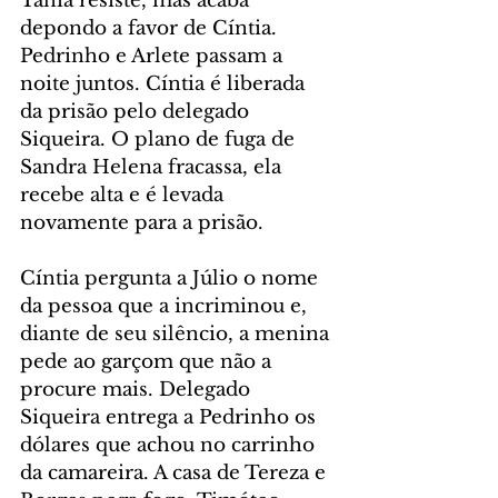
Tânia resiste, mas acaba 
depondo a favor de Cíntia. 
Pedrinho e Arlete passam a 
noite juntos. Cíntia é liberada 
da prisão pelo delegado 
Siqueira. O plano de fuga de 
Sandra Helena fracassa, ela 
recebe alta e é levada 
novamente para a prisão.
Cíntia pergunta a Júlio o nome 
da pessoa que a incriminou e, 
diante de seu silêncio, a menina 
pede ao garçom que não a 
procure mais. Delegado 
Siqueira entrega a Pedrinho os 
dólares que achou no carrinho 
da camareira. A casa de Tereza e 