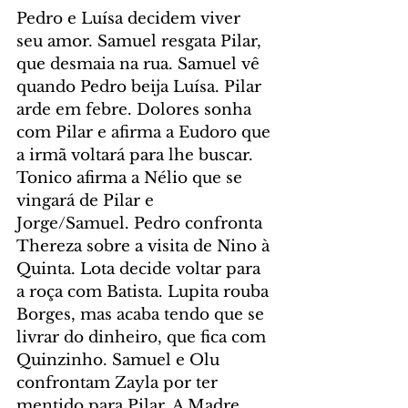
Pedro e Luísa decidem viver 
seu amor. Samuel resgata Pilar, 
que desmaia na rua. Samuel vê 
quando Pedro beija Luísa. Pilar 
arde em febre. Dolores sonha 
com Pilar e afirma a Eudoro que 
a irmã voltará para lhe buscar. 
Tonico afirma a Nélio que se 
vingará de Pilar e 
Jorge/Samuel. Pedro confronta 
Thereza sobre a visita de Nino à 
Quinta. Lota decide voltar para 
a roça com Batista. Lupita rouba 
Borges, mas acaba tendo que se 
livrar do dinheiro, que fica com 
Quinzinho. Samuel e Olu 
confrontam Zayla por ter 
mentido para Pilar. A Madre 