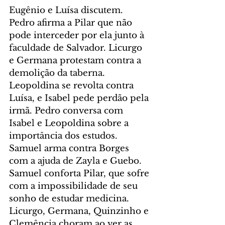
Eugênio e Luísa discutem. 
Pedro afirma a Pilar que não 
pode interceder por ela junto à 
faculdade de Salvador. Licurgo 
e Germana protestam contra a 
demolição da taberna. 
Leopoldina se revolta contra 
Luísa, e Isabel pede perdão pela 
irmã. Pedro conversa com 
Isabel e Leopoldina sobre a 
importância dos estudos. 
Samuel arma contra Borges 
com a ajuda de Zayla e Guebo. 
Samuel conforta Pilar, que sofre 
com a impossibilidade de seu 
sonho de estudar medicina. 
Licurgo, Germana, Quinzinho e 
Clemência choram ao ver as 