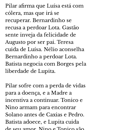
Pilar afirma que Luísa está com 
cólera, mas que irá se 
recuperar. Bernardinho se 
recusa a perdoar Lota. Gastão 
sente inveja da felicidade de 
Augusto por ser pai. Teresa 
cuida de Luísa. Nélio aconselha 
Bernardinho a perdoar Lota. 
Batista negocia com Borges pela 
liberdade de Lupita.
Pilar sofre com a perda de vidas 
para a doença, e a Madre a 
incentiva a continuar. Tonico e 
Nino armam para encontrar 
Solano antes de Caxias e Pedro. 
Batista adoece, e Lupita cuida 
de seu amor. Nino e Tonico são 