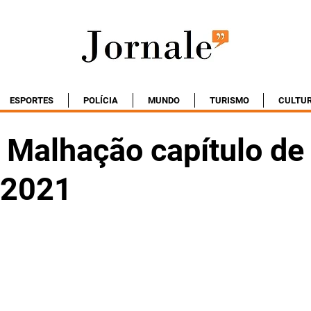
ESPORTES
POLÍCIA
MUNDO
TURISMO
CULTU
Malhação capítulo de 
/2021