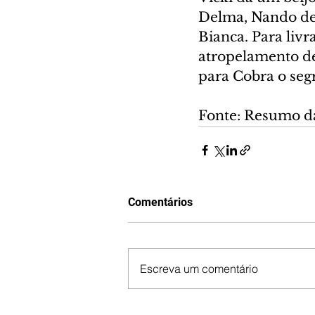
Delma, Nando dec
Bianca. Para liv
atropelamento de 
para Cobra o seg
Fonte: Resumo d
Comentários
Escreva um comentário