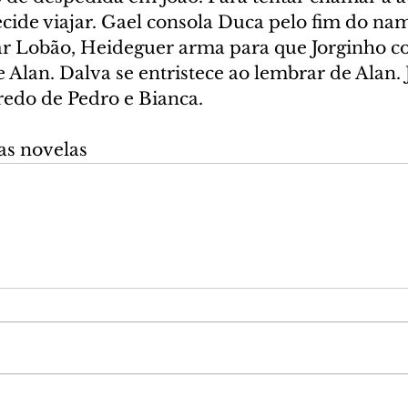
ide viajar. Gael consola Duca pelo fim do na
rar Lobão, Heideguer arma para que Jorginho co
Alan. Dalva se entristece ao lembrar de Alan. 
redo de Pedro e Bianca.
as novelas