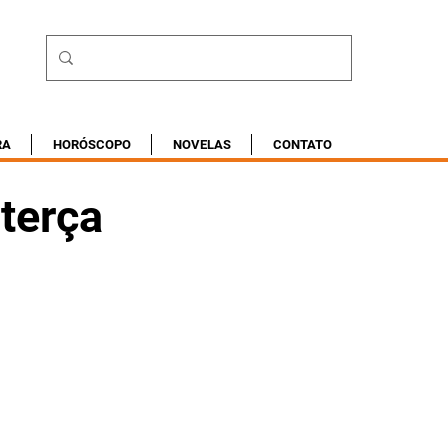
RA
HORÓSCOPO
NOVELAS
CONTATO
terça