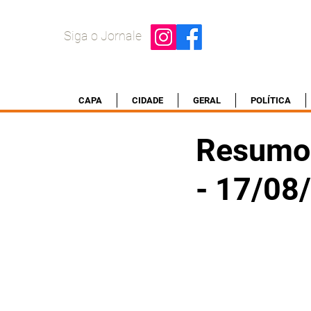
Siga o Jornale
CAPA
CIDADE
GERAL
POLÍTICA
Resumo 
- 17/08