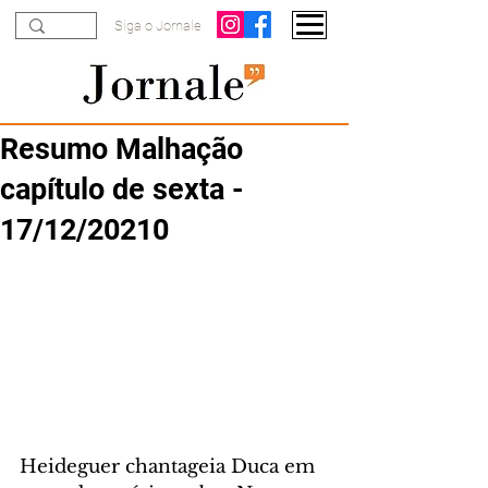
Siga o Jornale
Resumo Malhação
capítulo de sexta -
17/12/20210
Heideguer chantageia Duca em 