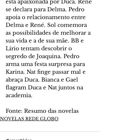
está apaixonada por Duca. René 
se declara para Delma. Pedro 
apoia o relacionamento entre 
Delma e René. Sol comemora 
as possibilidades de melhorar a 
sua vida e a de sua mãe. BB e 
Lírio tentam descobrir o 
segredo de Joaquina. Pedro 
arma uma festa surpresa para 
Karina. Nat finge passar mal e 
abraça Duca. Bianca e Gael 
flagram Duca e Nat juntos na 
academia.
Fonte: Resumo das novelas
NOVELAS REDE GLOBO