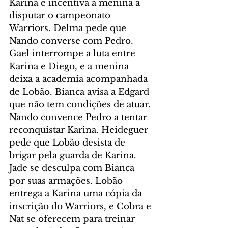
Karina e incentiva a menina a 
disputar o campeonato 
Warriors. Delma pede que 
Nando converse com Pedro. 
Gael interrompe a luta entre 
Karina e Diego, e a menina 
deixa a academia acompanhada 
de Lobão. Bianca avisa a Edgard 
que não tem condições de atuar. 
Nando convence Pedro a tentar 
reconquistar Karina. Heideguer 
pede que Lobão desista de 
brigar pela guarda de Karina. 
Jade se desculpa com Bianca 
por suas armações. Lobão 
entrega a Karina uma cópia da 
inscrição do Warriors, e Cobra e 
Nat se oferecem para treinar 