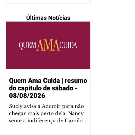
Últimas Notícias
Quem Ama Cuida | resumo
do capítulo de sábado -
08/08/2026
Suely avisa a Ademir para não
chegar mais perto dela. Nancy
sente a indiferença de Camilo.
Tiago diz a Ingrid que ela não