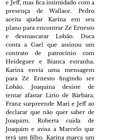
e Jeff, mas fica intimidado com a 
presença de Wallace. Pedro 
aceita ajudar Karina em seu 
plano para encontrar Zé Ernesto 
e desmascarar Lobão. Duca 
conta a Gael que assinou um 
contrato de patrocínio com 
Heideguer e Bianca estranha. 
Karina envia uma mensagem 
para Zé Ernesto fingindo ser 
Lobão. Joaquina desiste de 
tentar afastar Lírio de Bárbara. 
Franz surpreende Mari e Jeff ao 
declarar que não quer saber de 
Joaquim. Roberta cuida de 
Joaquim e avisa a Marcelo que 
terá um filho. Karina marca um 