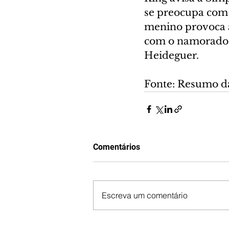
se preocupa com 
menino provoca a 
com o namorado. 
Heideguer.
Fonte: Resumo d
Comentários
Escreva um comentário