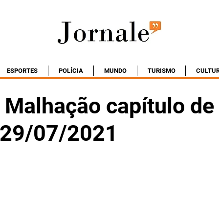
ESPORTES
POLÍCIA
MUNDO
TURISMO
CULTU
Malhação capítulo de
- 29/07/2021