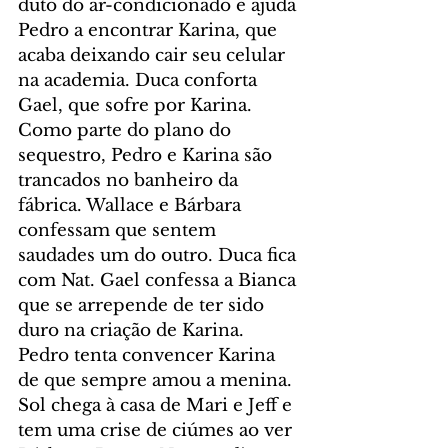
duto do ar-condicionado e ajuda 
Pedro a encontrar Karina, que 
acaba deixando cair seu celular 
na academia. Duca conforta 
Gael, que sofre por Karina. 
Como parte do plano do 
sequestro, Pedro e Karina são 
trancados no banheiro da 
fábrica. Wallace e Bárbara 
confessam que sentem 
saudades um do outro. Duca fica 
com Nat. Gael confessa a Bianca 
que se arrepende de ter sido 
duro na criação de Karina. 
Pedro tenta convencer Karina 
de que sempre amou a menina. 
Sol chega à casa de Mari e Jeff e 
tem uma crise de ciúmes ao ver 