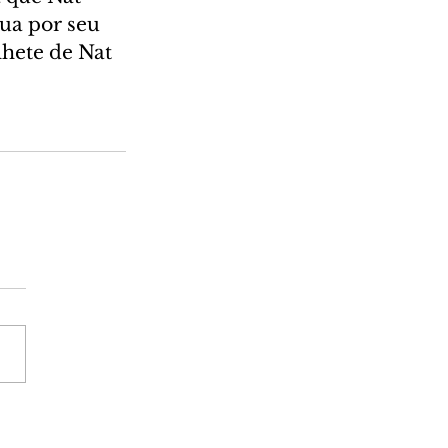
ua por seu 
hete de Nat 