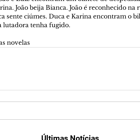
ina. João beija Bianca. João é reconhecido na r
ca sente ciúmes. Duca e Karina encontram o bil
a lutadora tenha fugido.
as novelas
Últimas Notícias