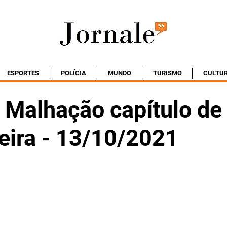
ESPORTES
POLÍCIA
MUNDO
TURISMO
CULTU
Malhação capítulo de
eira - 13/10/2021