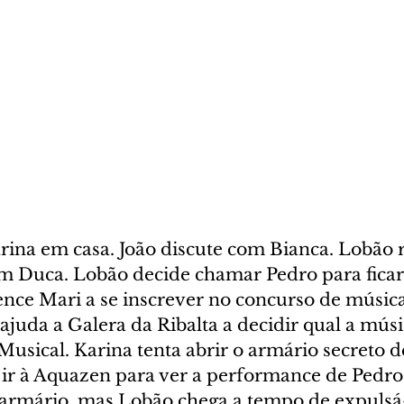
ina em casa. João discute com Bianca. Lobão 
om Duca. Lobão decide chamar Pedro para fica
ence Mari a se inscrever no concurso de música
juda a Galera da Ribalta a decidir qual a músi
Musical. Karina tenta abrir o armário secreto d
ir à Aquazen para ver a performance de Pedro.
 armário, mas Lobão chega a tempo de expulsá-