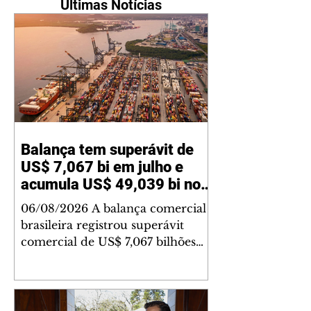
Últimas Notícias
Balança tem superávit de
US$ 7,067 bi em julho e
acumula US$ 49,039 bi no
ano
06/08/2026 A balança comercial
brasileira registrou superávit
comercial de US$ 7,067 bilhões
em julho, segundo dados
divulgados nesta quinta-feira, 6,
pela Secretaria de Comércio
Exterior (Secex) do Ministério do