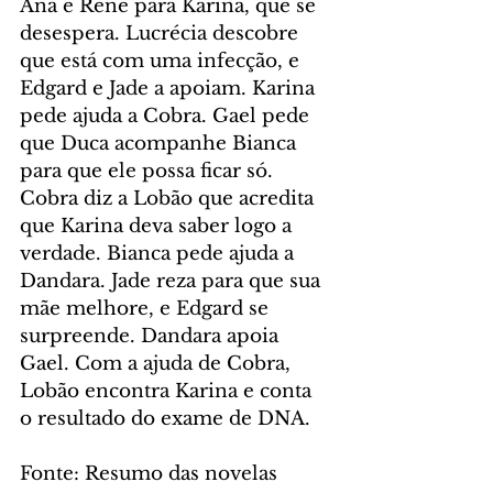
Ana e René para Karina, que se 
desespera. Lucrécia descobre 
que está com uma infecção, e 
Edgard e Jade a apoiam. Karina 
pede ajuda a Cobra. Gael pede 
que Duca acompanhe Bianca 
para que ele possa ficar só. 
Cobra diz a Lobão que acredita 
que Karina deva saber logo a 
verdade. Bianca pede ajuda a 
Dandara. Jade reza para que sua 
mãe melhore, e Edgard se 
surpreende. Dandara apoia 
Gael. Com a ajuda de Cobra, 
Lobão encontra Karina e conta 
o resultado do exame de DNA.
Fonte: Resumo das novelas