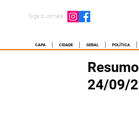
Siga o Jornale
CAPA
CIDADE
GERAL
POLÍTICA
Resumo 
24/09/