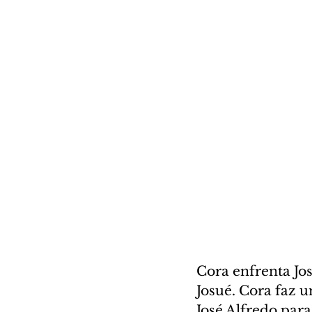
Cora enfrenta Jos
Josué. Cora faz 
José Alfredo para