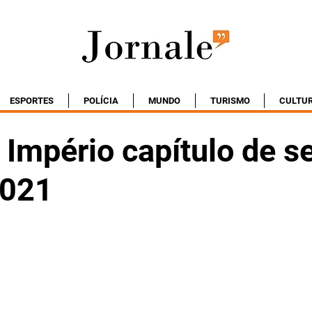
ESPORTES
POLÍCIA
MUNDO
TURISMO
CULTU
Império capítulo de se
2021