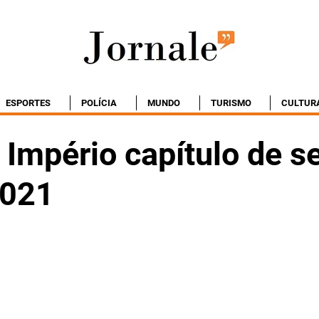
ESPORTES
POLÍCIA
MUNDO
TURISMO
CULTUR
Império capítulo de se
2021