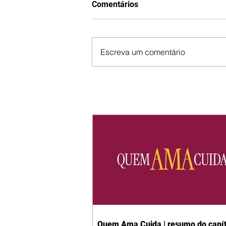
Comentários
Escreva um comentário
Quem Ama Cuida | resumo do capít