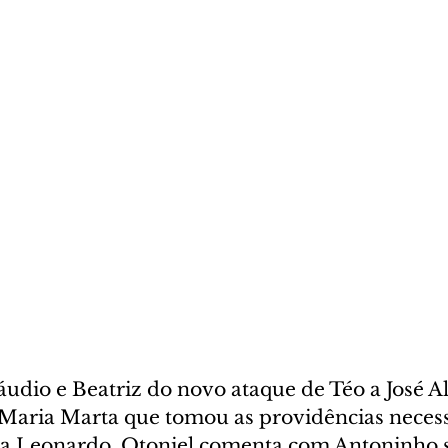
áudio e Beatriz do novo ataque de Téo a José Al
 Maria Marta que tomou as providências necess
ita Leonardo. Otoniel comenta com Antoninho s