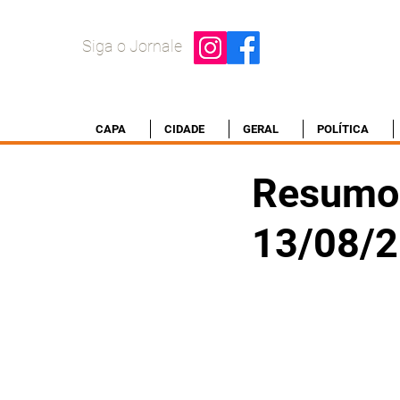
Siga o Jornale
CAPA
CIDADE
GERAL
POLÍTICA
Resumo 
13/08/