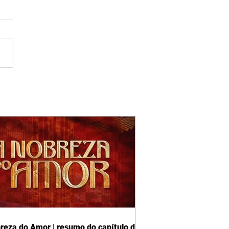
reza do Amor | resumo do capítulo de