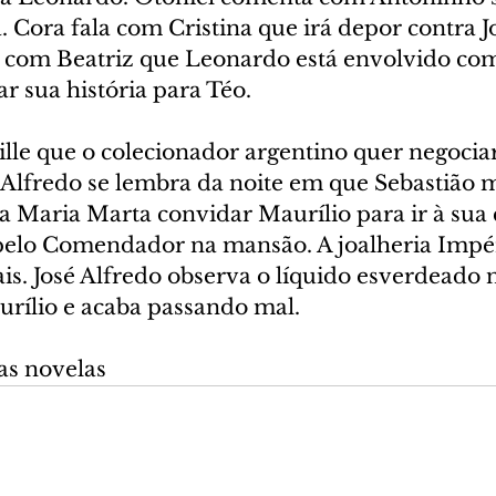
 Cora fala com Cristina que irá depor contra Jo
 com Beatriz que Leonardo está envolvido co
r sua história para Téo.
ille que o colecionador argentino quer negocia
 Alfredo se lembra da noite em que Sebastião m
a Maria Marta convidar Maurílio para ir à sua 
 pelo Comendador na mansão. A joalheria Impér
ais. José Alfredo observa o líquido esverdeado n
urílio e acaba passando mal.
as novelas