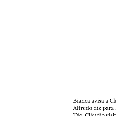
Bianca avisa a Cl
Alfredo diz para
Téo. Cláudio vis