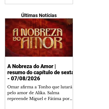
Últimas Notícias
A Nobreza do Amor |
resumo do capítulo de sexta
- 07/08/2026
Omar afirma a Tonho que lutará
pelo amor de Alika. Salma
repreende Miguel e Fátima por
terem sido rudes com Omar.