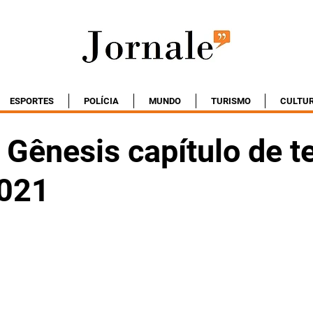
ESPORTES
POLÍCIA
MUNDO
TURISMO
CULTU
Gênesis capítulo de te
021