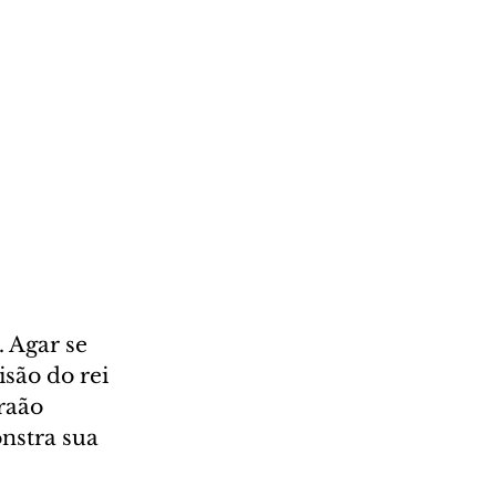
 Agar se 
são do rei 
raão 
nstra sua 