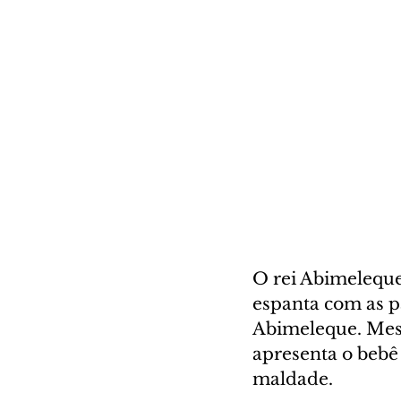
O rei Abimeleque
espanta com as p
Abimeleque. Mese
apresenta o bebê
maldade.