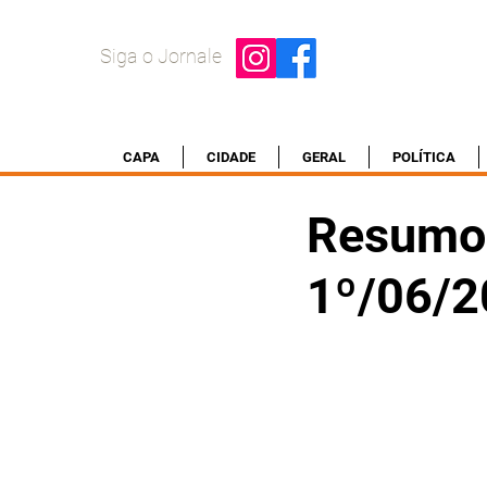
Siga o Jornale
CAPA
CIDADE
GERAL
POLÍTICA
Resumo 
1º/06/2