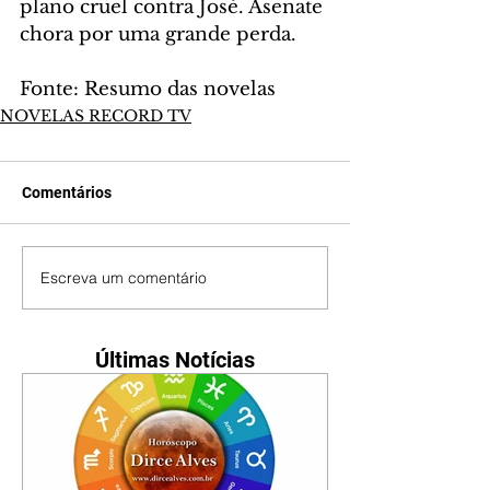
plano cruel contra José. Asenate 
chora por uma grande perda.
Fonte: Resumo das novelas
NOVELAS RECORD TV
Comentários
Escreva um comentário
Últimas Notícias