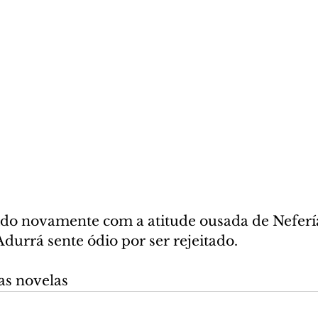
ido novamente com a atitude ousada de Nefería
 Adurrá sente ódio por ser rejeitado.
as novelas