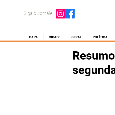
Siga o Jornale
CAPA
CIDADE
GERAL
POLÍTICA
Resumo 
segunda