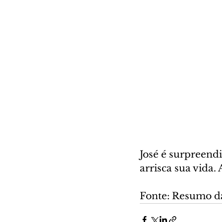
José é surpreend
arrisca sua vida.
Fonte: Resumo d