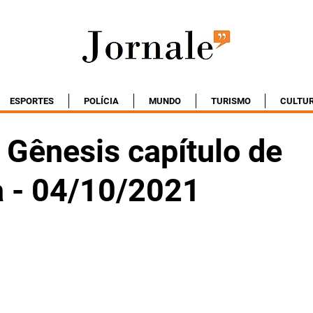
ESPORTES
POLÍCIA
MUNDO
TURISMO
CULTU
Gênesis capítulo de
 - 04/10/2021