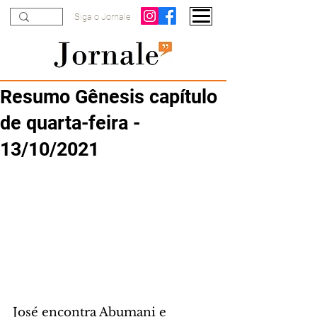
Siga o Jornale
Resumo Gênesis capítulo
de quarta-feira -
13/10/2021
José encontra Abumani e 