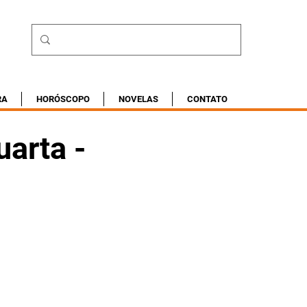
RA
HORÓSCOPO
NOVELAS
CONTATO
arta -