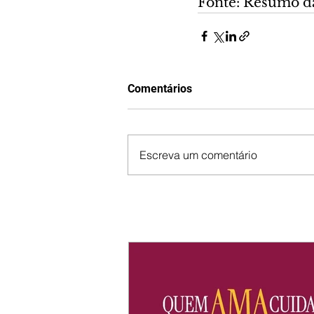
Fonte: Resumo d
Comentários
Escreva um comentário