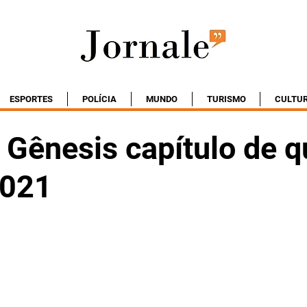
ESPORTES
POLÍCIA
MUNDO
TURISMO
CULTU
Gênesis capítulo de qu
2021