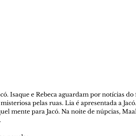
ó. Isaque e Rebeca aguardam por notícias do fi
isteriosa pelas ruas. Lia é apresentada a Jacó.
uel mente para Jacó. Na noite de núpcias, Maal
.