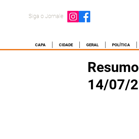
Siga o Jornale
CAPA
CIDADE
GERAL
POLÍTICA
Resumo 
14/07/