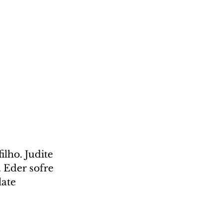
lho. Judite 
 Eder sofre 
ate 