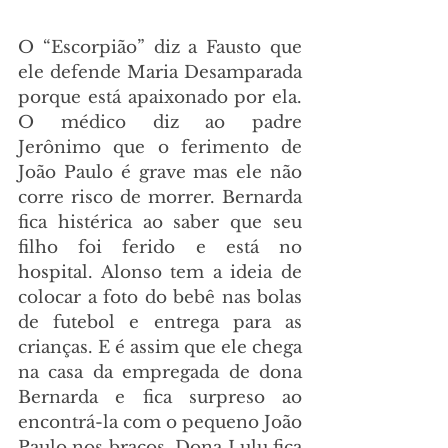
O “Escorpião” diz a Fausto que 
ele defende Maria Desamparada 
porque está apaixonado por ela. 
O médico diz ao padre 
Jerônimo que o ferimento de 
João Paulo é grave mas ele não 
corre risco de morrer. Bernarda 
fica histérica ao saber que seu 
filho foi ferido e está no 
hospital. Alonso tem a ideia de 
colocar a foto do bebê nas bolas 
de futebol e entrega para as 
crianças. E é assim que ele chega 
na casa da empregada de dona 
Bernarda e fica surpreso ao 
encontrá-la com o pequeno João 
Paulo nos braços. Dona Lulu fica 