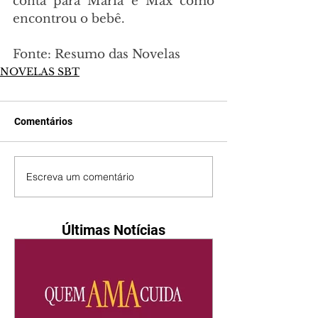
conta para Maria e Max como 
encontrou o bebê.
Fonte: Resumo das Novelas
NOVELAS SBT
Comentários
Escreva um comentário
Últimas Notícias