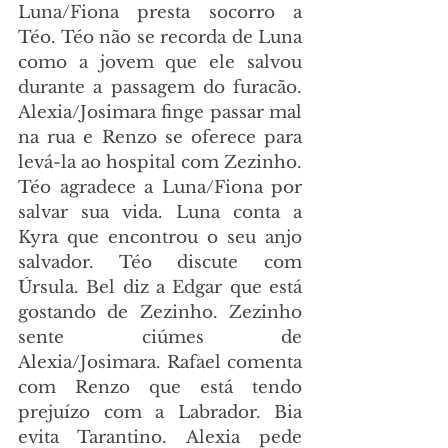
Luna/Fiona presta socorro a 
Téo. Téo não se recorda de Luna 
como a jovem que ele salvou 
durante a passagem do furacão. 
Alexia/Josimara finge passar mal 
na rua e Renzo se oferece para 
levá-la ao hospital com Zezinho. 
Téo agradece a Luna/Fiona por 
salvar sua vida. Luna conta a 
Kyra que encontrou o seu anjo 
salvador. Téo discute com 
Úrsula. Bel diz a Edgar que está 
gostando de Zezinho. Zezinho 
sente ciúmes de 
Alexia/Josimara. Rafael comenta 
com Renzo que está tendo 
prejuízo com a Labrador. Bia 
evita Tarantino. Alexia pede 