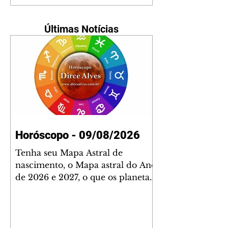
Últimas Notícias
Horóscopo - 09/08/2026
Tenha seu Mapa Astral de
nascimento, o Mapa astral do Ano
de 2026 e 2027, o que os planetas
indicam para o seu: Trabalho,
Amor, Dinheiro, Saúde e Família.
Estudo com 35 páginas. Adquira
já através da nossa loja virtual ou